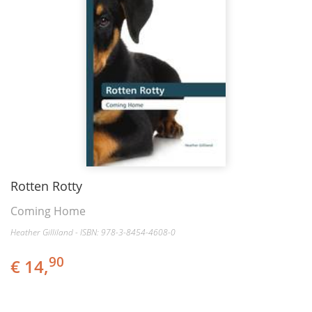
Rotten Rotty
Coming Home
Heather Gilliland - ISBN: 978-3-8454-4608-0
90
€ 14,