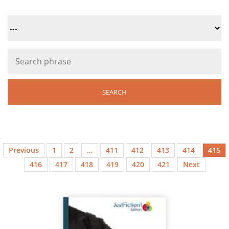
Previous
1
2
…
411
412
413
414
415
416
417
418
419
420
421
Next