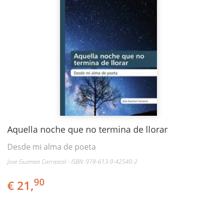
Aquella noche que no termina de llorar
Desde mi alma de poeta
Jose Guzman Carrascal - ISBN: 978-613-9-42540-2
90
€ 21,