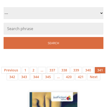
Previous
1
2
…
337
338
339
340
341
342
343
344
345
…
420
421
Next